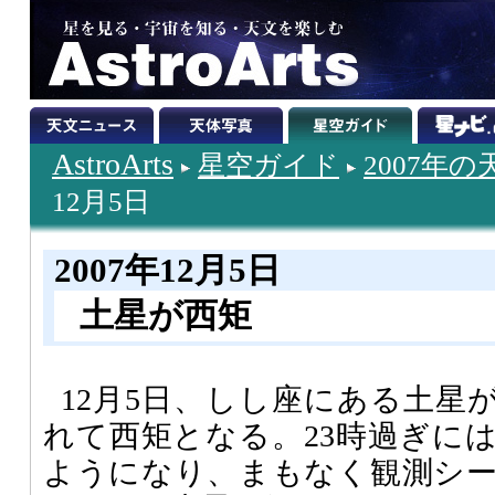
AstroArts
星空ガイド
2007年
12月5日
2007年12月5日
土星が西矩
12月5日、しし座にある土星
れて西矩となる。23時過ぎに
ようになり、まもなく観測シ