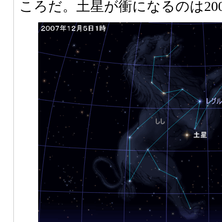
ころだ。土星が衝になるのは200