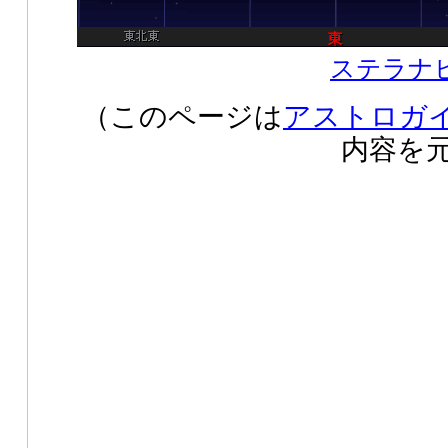
ステラナビゲ
（このページは
アストロガイ
内容を