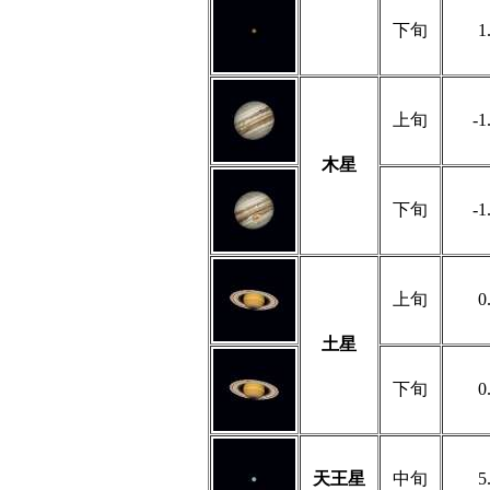
下旬
1
上旬
-1
木星
下旬
-1
上旬
0
土星
下旬
0
天王星
中旬
5