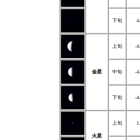
下旬
4
上旬
-4
金星
中旬
-4
下旬
-4
上旬
1
火星