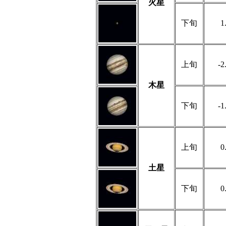
火星
下旬
1
上旬
-2
木星
下旬
-1
上旬
0
土星
下旬
0