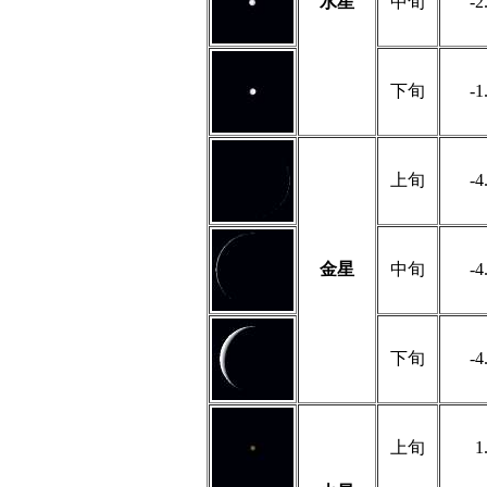
水星
中旬
-2
下旬
-1
上旬
-4
金星
中旬
-4
下旬
-4
上旬
1