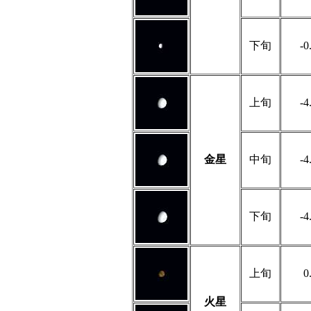
下旬
-0
上旬
-4
金星
中旬
-4
下旬
-4
上旬
0
火星