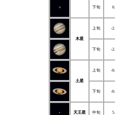
下旬
0
上旬
-2
木星
下旬
-2
上旬
-0
土星
下旬
-0
天王星
中旬
5