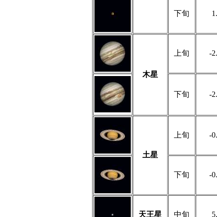
下旬
1
上旬
-2
木星
下旬
-2
上旬
-0
土星
下旬
-0
天王星
中旬
5