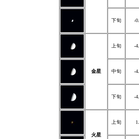
下旬
-0
上旬
-4
金星
中旬
-4
下旬
-4
上旬
1
火星