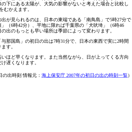
線の下にある太陽が、大気の影響がないと考えた場合と比較し
をむかえます。
出が見られるのは、日本の東端である「南鳥島」で5時27分で
」（6時42分）、平地に限れば千葉県の「犬吠埼」（6時46
日の出のもっとも早い場所は季節によって変わります。
与那国島」の初日の出は7時31分で、日本の東西で実に2時間
ります。
高いほど早くなります。また当然ながら、日が上ってくる方向
だけ遅くなります。
日の出時刻 情報元：
海上保安庁 2007年の初日の出の時刻一覧