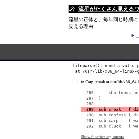
流星がたくさん見える
流星の正体と、毎年同じ時期に
見える理由
fileparse(): need a valid p
 at /usr/lib/x86_64-linux-
in Carp::croak at /usr/lib/x86_64
  286:     shortmess_hea
  287: }

  290: sub confess { di
  291: sub carp    { wa
Show function arguments