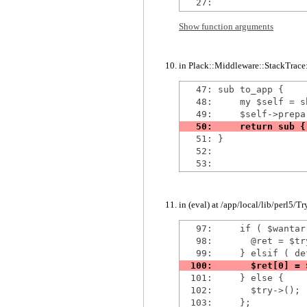
Show function arguments
in Plack::Middleware::StackTrace::
   47: sub to_app {

   48:     my $self = sh
   51: }

   52: 

in (eval) at /app/local/lib/perl5/T
   97:     if ( $wantarr
   98:       @ret = $try
  101:     } else {

  102:       $try->();
