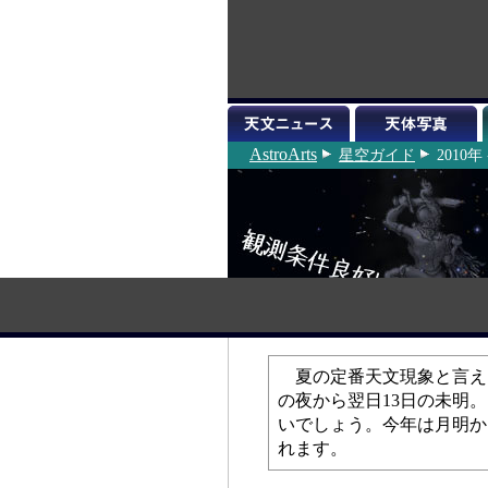
AstroArts
星空ガイド
2010
夏の定番天文現象と言え
の夜から翌日13日の未明
いでしょう。今年は月明か
れます。