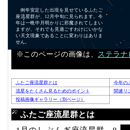
例年安定した出現を見せているふたご
座流星群が、12月中旬に見られます。今
年は一晩中月明かりに邪魔されてしまい
ますが、それでも見過ごすわけにいかな
い天文現象であることに変わりはありま
せん。
※このページの画像は、
ステラナ
ふたご座流星群とは
今年の
流星をたくさん見るためのポイント
関連リ
投稿画像ギャラリー（別ページ）
ふたご座流星群とは