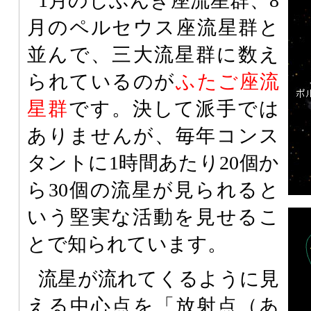
1月のしぶんぎ座流星群、8
月のペルセウス座流星群と
並んで、三大流星群に数え
られているのが
ふたご座流
星群
です。決して派手では
ありませんが、毎年コンス
タントに1時間あたり20個か
ら30個の流星が見られると
いう堅実な活動を見せるこ
とで知られています。
流星が流れてくるように見
える中心点を「放射点（あ