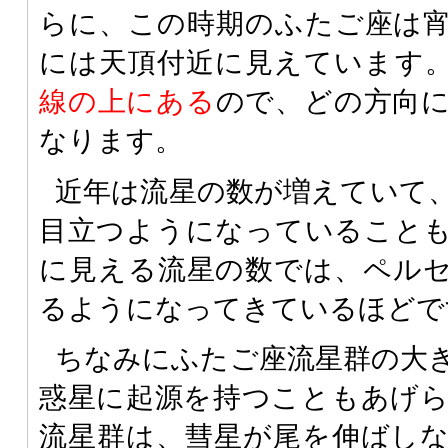
らに、この時期のふたご座は
には天頂付近に見えています
線の上にある
ので、どの方向
なります。
近年は流星の数が増えていて
目立つようになっていること
に見える流星の数では、ペル
るようになってきているほどで
ちなみにふたご座流星群の大
惑星に起源を持つこともあげ
流星群は、彗星が尾を伸ばし