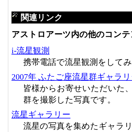
関連リンク
アストロアーツ内の他のコンテ
i-流星観測
携帯電話で流星観測をして
2007年 ふたご座流星群ギャラ
皆様からお寄せいただいた
群を撮影した写真です。
流星ギャラリー
流星の写真を集めたギャラ