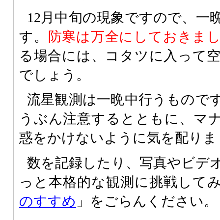
12月中旬の現象ですので、一
す。
防寒は万全にしておきま
る場合には、コタツに入って
でしょう。
流星観測は一晩中行うもので
うぶん注意するとともに、マ
惑をかけないように気を配りま
数を記録したり、写真やビデ
っと本格的な観測に挑戦して
のすすめ
」をごらんください。