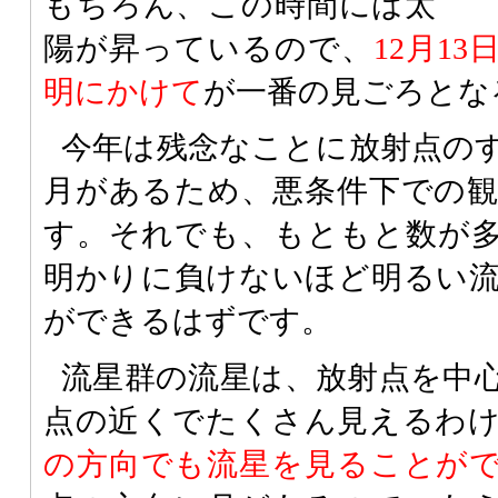
もちろん、この時間には太
陽が昇っているので、
12月1
明にかけて
が一番の見ごろとな
今年は残念なことに放射点の
月があるため、悪条件下での
す。それでも、もともと数が
明かりに負けないほど明るい
ができるはずです。
流星群の流星は、放射点を中
点の近くでたくさん見えるわ
の方向でも流星を見ることが