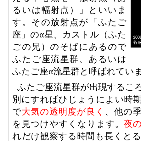
るいは輻射点）」といいま
す。その放射点が「ふたご
座」のα星、カストル（ふた
ごの兄）のそばにあるので
ふたご座流星群、あるいは
ふたご座α流星群と呼ばれてい
ふたご座流星群が出現するこ
別にすればひじょうによい時
で
大気の透明度が良く
、他の
を見つけやすくなります。
夜
れだけ観察する時間も長くと