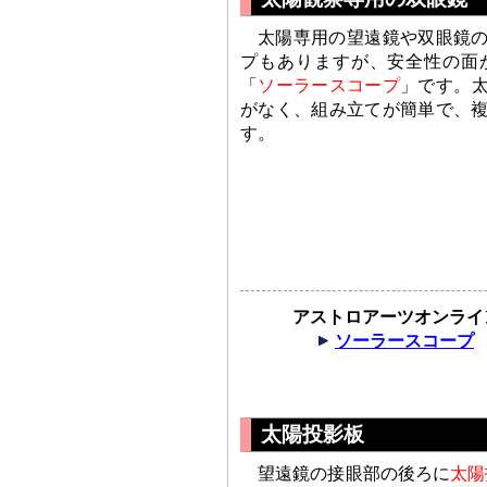
太陽専用の望遠鏡や双眼鏡
プもありますが、安全性の面
「
ソーラースコープ
」です。
がなく、組み立てが簡単で、
す。
アストロアーツオンライ
ソーラースコープ
太陽投影板
望遠鏡の接眼部の後ろに
太陽