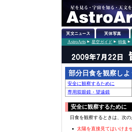
AstroArts
星空ガイド
特集
部分日食を観察しよ
安全に観察するために
専用双眼鏡・望遠鏡
安全に観察するために
日食を観察するときは、次の
太陽を直接見てはいけま