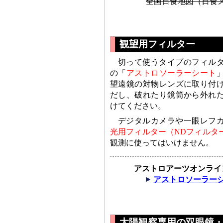
全国日食地図（日食
観望用フィルター
切って使うタイプのフィル
の「
アストロソーラーシート
望遠鏡の対物レンズに取り付
だし、破れたり鏡筒から外れ
けてください。
デジタルカメラや一眼レフ
光用フィルター（NDフィルタ
観測に使ってはいけません。
アストロアーツオンライ
アストロソーラー
太陽観察専用の双眼鏡