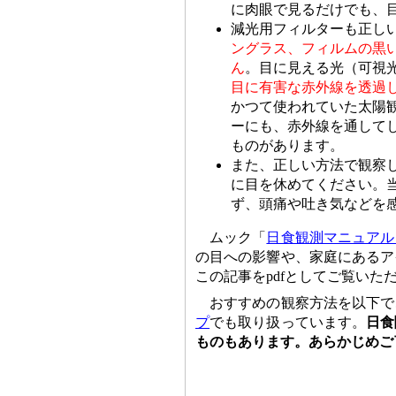
に肉眼で見るだけでも、
減光用フィルターも正し
ングラス、フィルムの黒
ん
。目に見える光（可視
目に有害な赤外線を透過
かつて使われていた太陽
ーにも、赤外線を通して
ものがあります。
また、正しい方法で観察
に目を休めてください。
ず、頭痛や吐き気などを
ムック「
日食観測マニュアル
の目への影響や、家庭にあるア
この記事をpdfとしてご覧い
おすすめの観察方法を以下で
プ
でも取り扱っています。
日食
ものもあります。あらかじめご