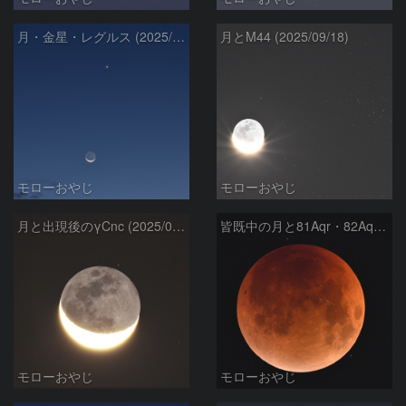
月・金星・レグルス (2025/09/20)
月とM44 (2025/09/18)
モローおやじ
モローおやじ
月と出現後のγCnc (2025/09/18)
皆既中の月と81Aqr・82Aqr (2025/09/08)
モローおやじ
モローおやじ