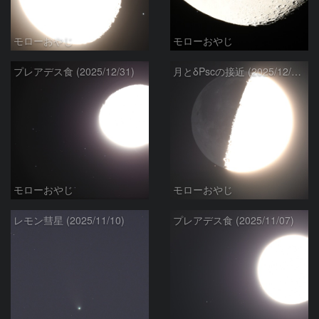
モローおやじ
モローおやじ
プレアデス食 (2025/12/31)
月とδPscの接近 (2025/12/28)
モローおやじ
モローおやじ
レモン彗星 (2025/11/10)
プレアデス食 (2025/11/07)