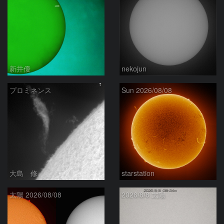
新井優
nekojun
プロミネンス
Sun 2026/08/08
大島 修
starstation
太陽 2026/08/08
2026/8/8 太陽