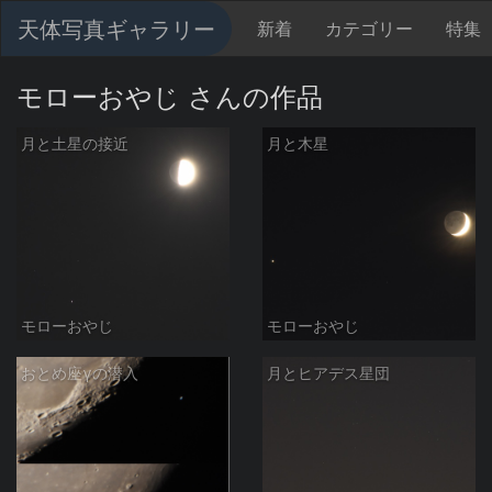
天体写真ギャラリー
新着
カテゴリー
特集
モローおやじ さんの作品
月と土星の接近
月と木星
モローおやじ
モローおやじ
おとめ座γの潜入
月とヒアデス星団