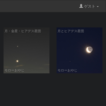
ゲスト
月・金星・ヒアデス星団
月とヒアデス星団
モローおやじ
モローおやじ