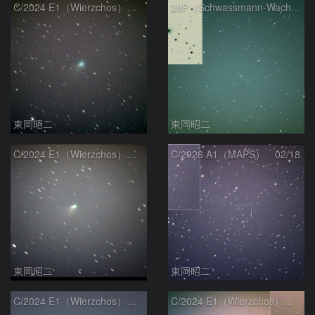
C/2024 E1（Wierzchos） 03/05
29P（Schwassmann-Wachmann 1） 02/20
東岡昭二
東岡昭二
C/2024 E1（Wierzchos） 02/20
C/2026 A1（MAPS） 02/18
東岡昭二
東岡昭二
C/2024 E1（Wierzchos） 02/18
C/2024 E1（Wierzchos） 02/13