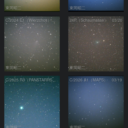
東岡昭二
東岡昭二
C/2024 E1（Wierzchos） 03/21
24P（Schaumasse） 03/20
東岡昭二
東岡昭二
C/2025 R3（PANSTARRS） 03/20
C/2026 A1（MAPS） 03/19
東岡昭二
東岡昭二