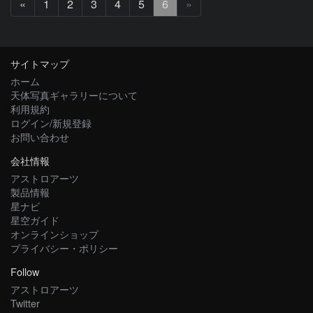
前
«
1
2
3
4
5
6
»
へ
サイトマップ
ホーム
天体写真ギャラリーについて
利用規約
ログイン/新規登録
お問い合わせ
会社情報
アストロアーツ
製品情報
星ナビ
星空ガイド
オンラインショップ
プライバシー・ポリシー
Follow
アストロアーツ
Twitter