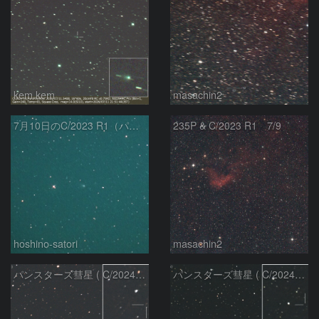
kem.kem
masachin2
7月10日のC/2023 R1（パンスターズ彗星）
235P & C/2023 R1 7/9
hoshino-satori
masachin2
パンスターズ彗星 ( C/2024R4 )：2026/06/28
パンスターズ彗星 ( C/2024G4 )の予報位置：2026/06/23