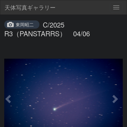
天体写真ギャラリー
Togg
navig
C/2025
東岡昭二
R3（PANSTARRS） 04/06