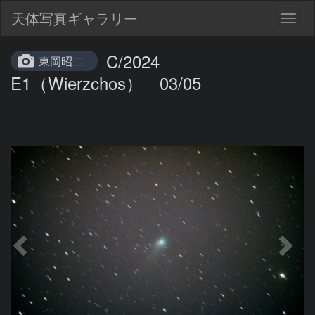
天体写真ギャラリー
Togg
navig
C/2024
東岡昭二
E1（Wierzchos） 03/05