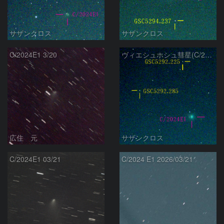
サザンクロス
サザンクロス
C/2024E1 3/20
ヴィエシュホシュ彗星(C/2024E1) 3月‎1日Seestar50
広住 元
サザンクロス
C/2024E1 03/21
C/2024 E1 2026/03/21