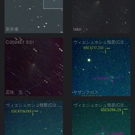
新井優
take
C/2024E1 3/21
ヴィエシュホシュ彗星(C/2024E1) 3月14日Seestar50
広住 元
サザンクロス
ヴィエシュホシュ彗星(C/2024E1) 3月11日Seestar50
ヴィエシュホシュ彗星(C/2024E1) 3月‎5日Seestar50