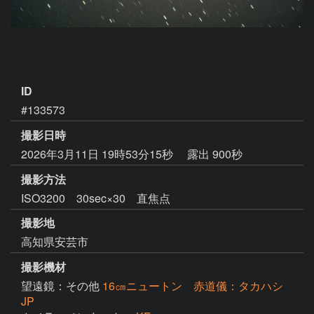
ID
#133573
撮影日時
2026年3月11日 19時53分15秒
露出 900秒
撮影方法
ISO3200 30sec×30 直焦点
撮影地
高知県安芸市
撮影機材
望遠鏡：その他
16㎝ニュートン 赤道儀：タカハシ
JP