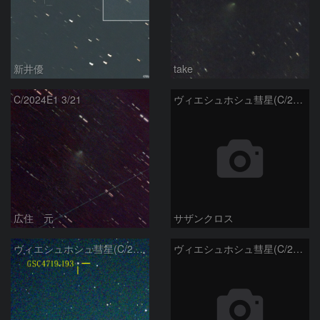
新井優
take
C/2024E1 3/21
ヴィエシュホシュ彗星(C/2024E1) 3月14日Seestar50
広住 元
サザンクロス
ヴィエシュホシュ彗星(C/2024E1) 3月11日Seestar50
ヴィエシュホシュ彗星(C/2024E1) 3月‎5日Seestar50