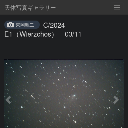
天体写真ギャラリー
Togg
navig
C/2024
東岡昭二
E1（Wierzchos） 03/11