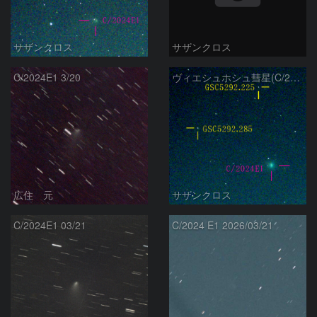
サザンクロス
サザンクロス
C/2024E1 3/20
ヴィエシュホシュ彗星(C/2024E1) 3月‎1日Seestar50
広住 元
サザンクロス
C/2024E1 03/21
C/2024 E1 2026/03/21