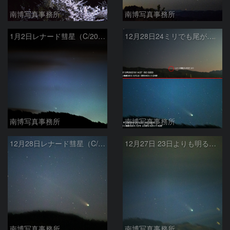
南博写真事務所
南博写真事務所
1月2日レナード彗星（C/2021 A1）
12月28日24ミリでも尾が写ったレナード彗星（C/2021 A1）
南博写真事務所
南博写真事務所
12月28日レナード彗星（C/2021 A1）
12月27日 23日よりも明るくなったレナード彗星（C/2021 A1）
南博写真事務所
南博写真事務所