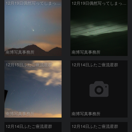
12月19日偶然写ってしまったレナード彗星（C/2021 A1）その2
12月19日偶然写ってしまったレナード彗星（C/2021 A1）
南博写真事務所
南博写真事務所
12月15日ふたご座流星群
12月14日ふたご座流星群
南博写真事務所
南博写真事務所
12月14日ふたご座流星群
12月14日ふたご座流星群