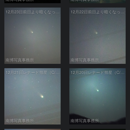
12月23日前日より暗くなったレナード彗星（C/2021 A1）
12月22日前日より暗くなったレナード彗星（C/2021 A1）
南博写真事務所
南博写真事務所
12月21日レナード彗星（C/2021 A1）
12月20日レナード彗星（C/2021 A1）
南博写真事務所
南博写真事務所