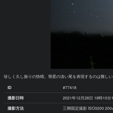
珍しく久し振りの快晴。彗星の淡い尾を表現するのは難しい
ID
#77418
撮影日時
2021年12月28日 18時10分
撮影方法
三脚固定撮影 ISO3200 200