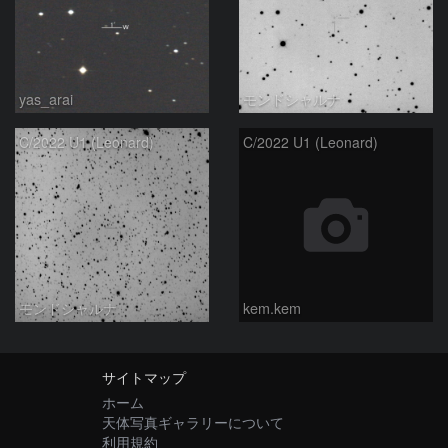
yas_arai
モンドシャルナ
C/2022 U1 (Leonard)
C/2022 U1 (Leonard)
モンドシャルナ
kem.kem
サイトマップ
ホーム
天体写真ギャラリーについて
利用規約