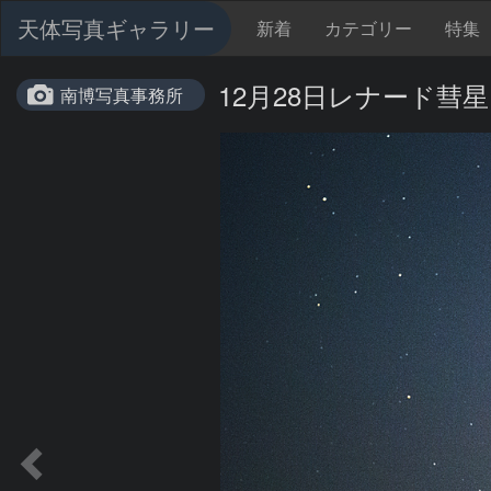
天体写真ギャラリー
新着
カテゴリー
特集
12月28日レナード彗星（C
南博写真事務所