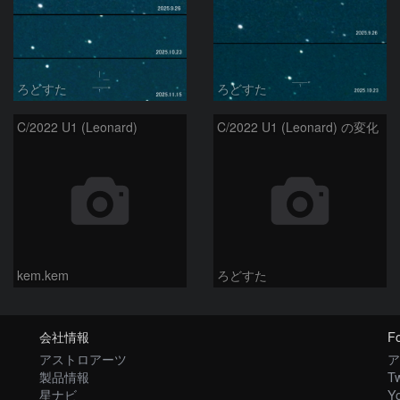
ろどすた
ろどすた
C/2022 U1 (Leonard)
C/2022 U1 (Leonard) の変化
kem.kem
ろどすた
会社情報
Fo
アストロアーツ
ア
製品情報
Tw
星ナビ
Y