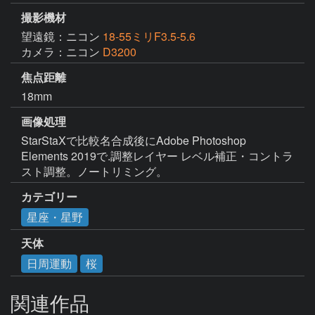
撮影機材
望遠鏡：ニコン
18-55ミリF3.5-5.6
カメラ：ニコン
D3200
焦点距離
18mm
画像処理
StarStaXで比較名合成後にAdobe Photoshop 
Elements 2019で.調整レイヤー レベル補正・コントラ
スト調整。ノートリミング。
カテゴリー
星座・星野
天体
日周運動
桜
関連作品