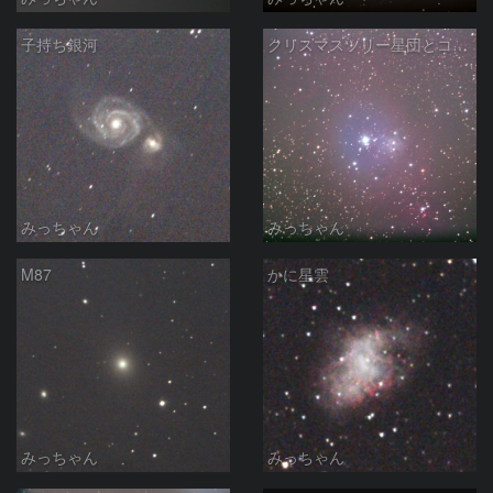
子持ち銀河
クリスマスツリー星団とコーン星雲
みっちゃん
みっちゃん
M87
かに星雲
みっちゃん
みっちゃん