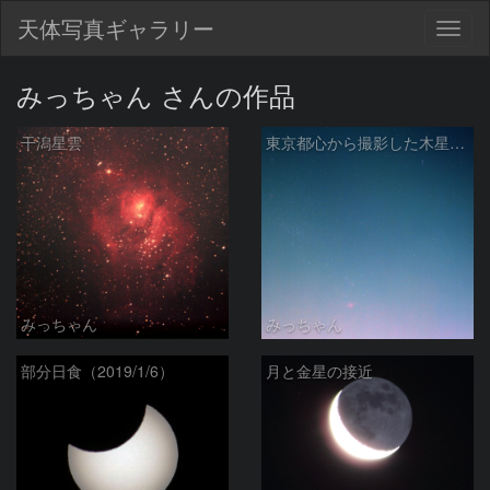
天体写真ギャラリー
Togg
navig
みっちゃん さんの作品
干潟星雲
東京都心から撮影した木星と夏の天の川
みっちゃん
みっちゃん
部分日食（2019/1/6）
月と金星の接近