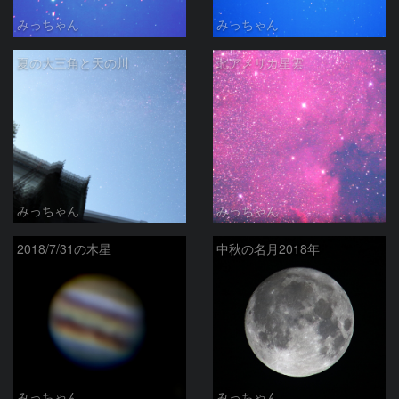
みっちゃん
みっちゃん
夏の大三角と天の川
北アメリカ星雲
みっちゃん
みっちゃん
2018/7/31の木星
中秋の名月2018年
みっちゃん
みっちゃん