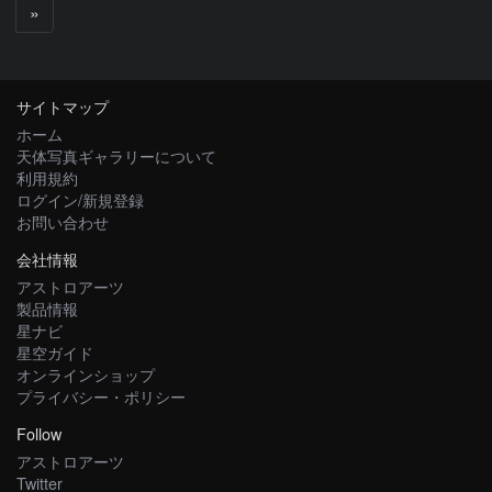
次
»
へ
サイトマップ
ホーム
天体写真ギャラリーについて
利用規約
ログイン/新規登録
お問い合わせ
会社情報
アストロアーツ
製品情報
星ナビ
星空ガイド
オンラインショップ
プライバシー・ポリシー
Follow
アストロアーツ
Twitter