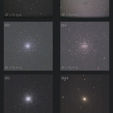
みっちゃん
みっちゃん
M5
M4
みっちゃん
みっちゃん
M3
M49