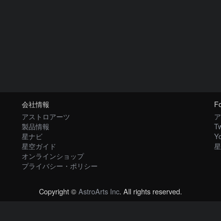
会社情報
Fo
アストロアーツ
ア
製品情報
Tw
星ナビ
Y
星空ガイド
星
オンラインショップ
プライバシー・ポリシー
Copyright ©
AstroArts Inc
. All rights reserved.