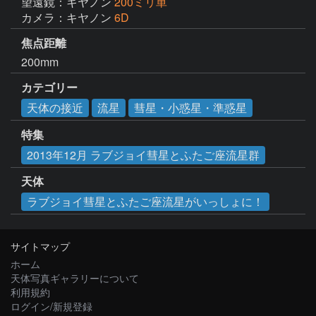
望遠鏡：キヤノン
200ミリ単
カメラ：キヤノン
6D
焦点距離
200mm
カテゴリー
天体の接近
流星
彗星・小惑星・準惑星
特集
2013年12月 ラブジョイ彗星とふたご座流星群
天体
ラブジョイ彗星とふたご座流星がいっしょに！
サイトマップ
ホーム
天体写真ギャラリーについて
利用規約
ログイン/新規登録