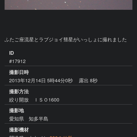
ふたご座流星とラブジョイ彗星がいっしょに撮れました
ID
#17912
撮影日時
2013年12月14日 5時44分0秒
露出 8秒
撮影方法
絞り開放 ＩＳＯ1600
撮影地
愛知県 知多半島
撮影機材