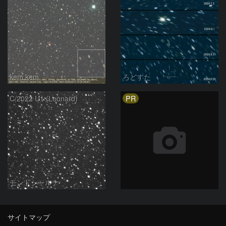
kem.kem
ろどすた
PR
C/2022 U1 (Leonard)
モンドシャルナ
サイトマップ