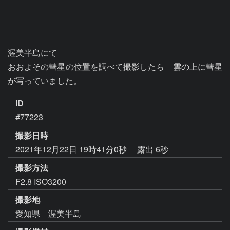
渥美半島にて

おおよその彗星の位置を調べて撮影したら　雲の上に彗星
が写っていました。
ID
#77223
撮影日時
2021年12月22日 19時41分0秒
露出 6秒
撮影方法
F2.8 ISO3200
撮影地
愛知県 渥美半島