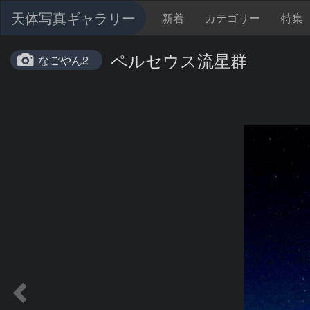
天体写真ギャラリー
新着
カテゴリー
特集
ペルセウス流星群
なごやん2