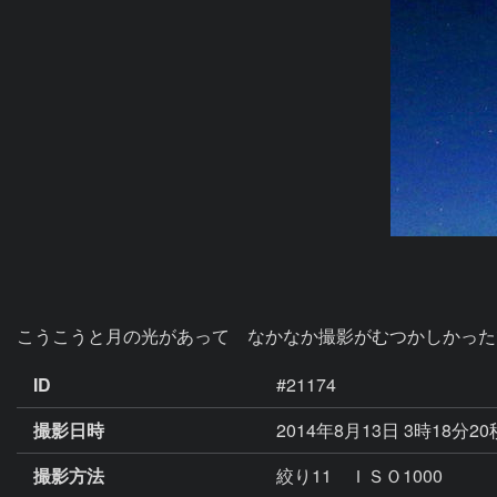
こうこうと月の光があって　なかなか撮影がむつかしかった
ID
#21174
撮影日時
2014年8月13日 3時18分2
撮影方法
絞り11 ＩＳＯ1000