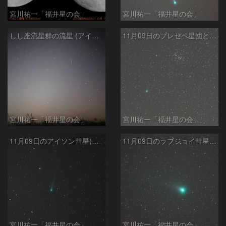
宮川祐一「福井星の会」
宮川祐一「福井星の会」
しし座流星群の流星 (アイソン彗星)
11月09日のプレセペ星団とラブジョイ彗星(C2013/ R1)
宮川祐一「福井星の会」
宮川祐一「福井星の会」
11月09日のアイソン彗星(C/2012 S1)
11月09日のラブジョイ彗星(C/2013 R1)
宮川祐一「福井星の会」
宮川祐一「福井星の会」