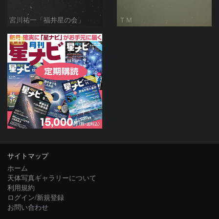
宮川祐一「福井星の会」
ＴＭ
PR
サイトマップ
ホーム
天体写真ギャラリーについて
利用規約
ログイン/新規登録
お問い合わせ