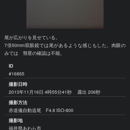
尾が広がりを見せている。

7倍50mm双眼鏡では尾があるような感じもした。肉眼の
みでは　彗星の確認は不能。 
ID
#16865
撮影日時
2013年11月16日 4時55分41秒
露出 206秒
撮影方法
赤道儀自動追尾 F4.8 ISO-800
撮影地
福井県あわら市