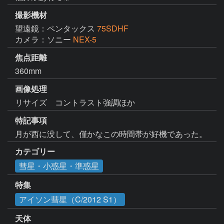
撮影機材
望遠鏡：ペンタックス
75SDHF
カメラ：ソニー
NEX-5
焦点距離
360mm
画像処理
リサイズ　コントラスト強調ほか
特記事項
月が西に没して、僅かなこの時間帯が好機であった。
カテゴリー
彗星・小惑星・準惑星
特集
アイソン彗星（C/2012 S1）
天体