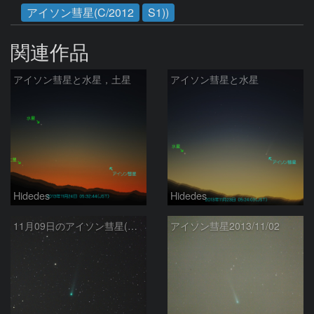
アイソン彗星(C/2012
S1))
関連作品
アイソン彗星と水星，土星
アイソン彗星と水星
Hidedes
Hidedes
11月09日のアイソン彗星(C/2012 S1)
アイソン彗星2013/11/02