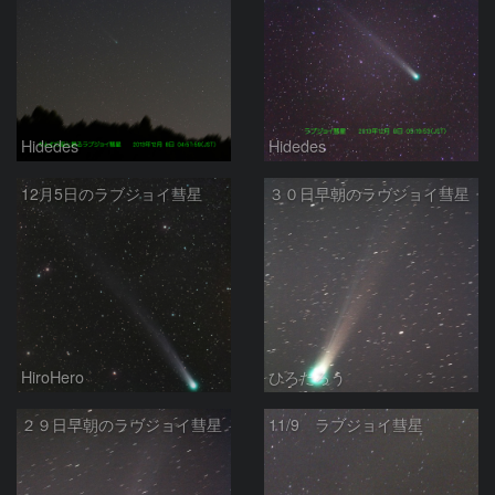
Hidedes
Hidedes
12月5日のラブジョイ彗星
３０日早朝のラヴジョイ彗星
HiroHero
ひろたろう
２９日早朝のラヴジョイ彗星
11/9 ラブジョイ彗星