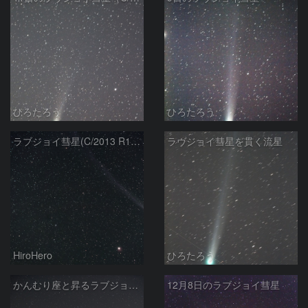
ひろたろう
ひろたろう
ラブジョイ彗星(C/2013 R1)とM13
ラヴジョイ彗星を貫く流星
HiroHero
ひろたろう
かんむり座と昇るラブジョイ彗星
12月8日のラブジョイ彗星