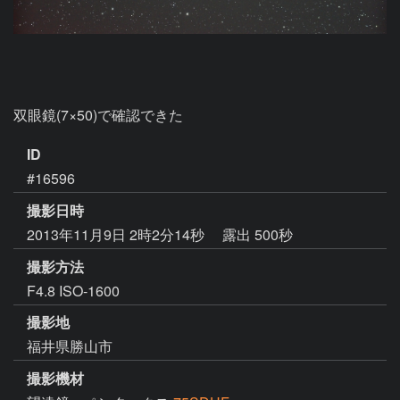
双眼鏡(7×50)で確認できた
ID
#16596
撮影日時
2013年11月9日 2時2分14秒
露出 500秒
撮影方法
F4.8 ISO-1600
撮影地
福井県勝山市
撮影機材