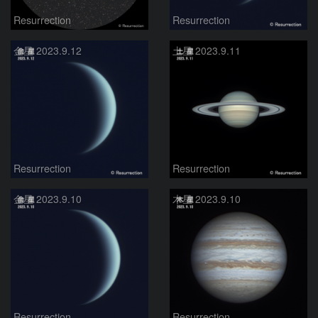
Resurrection
Resurrection
金星 2023.9.12
土星 2023.9.11
Resurrection
Resurrection
金星 2023.9.10
木星 2023.9.10
Resurrection
Resurrection