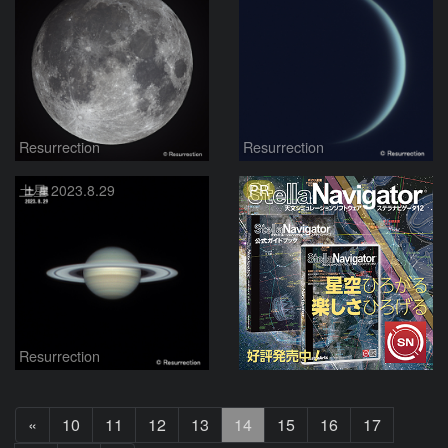
Resurrection
Resurrection
PR
土星 2023.8.29
Resurrection
前
«
10
11
12
13
14
15
16
17
へ