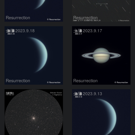
Resurrection
Resurrection
金星 2023.9.18
土星 2023.9.17
Resurrection
Resurrection
M28
金星 2023.9.13