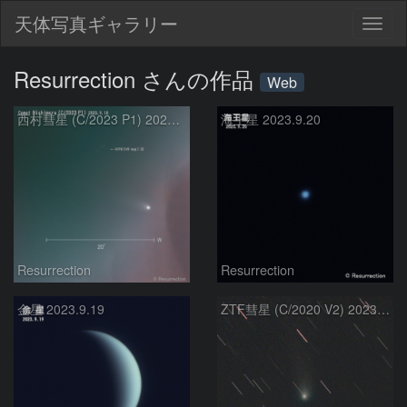
天体写真ギャラリー
Togg
navig
Resurrection さんの作品
Web
西村彗星 (C/2023 P1) 2023.9.18
海王星 2023.9.20
Resurrection
Resurrection
金星 2023.9.19
ZTF彗星 (C/2020 V2) 2023.9.18