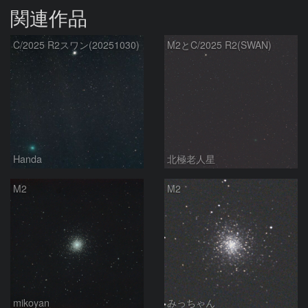
関連作品
C/2025 R2スワン(20251030)
M2とC/2025 R2(SWAN)
Handa
北極老人星
M2
M2
mikoyan
みっちゃん