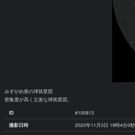
みずがめ座の球状星団

ID
#100813
撮影日時
2023年11月3日 19時4分0