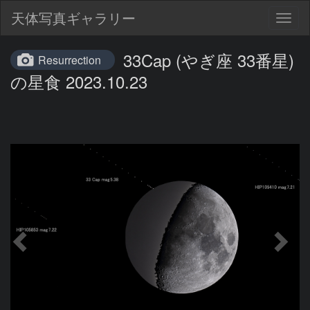
天体写真ギャラリー
Togg
navig
33Cap (やぎ座 33番星)
Resurrection
の星食 2023.10.23