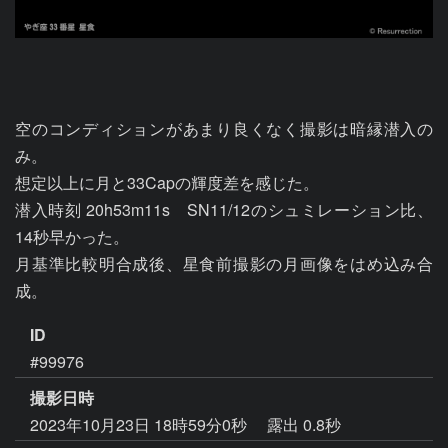
空のコンディションがあまり良くなく撮影は暗縁潜入の
み。

想定以上に月と33Capの輝度差を感じた。

潜入時刻 20h53m11s　SN11/12のシュミレーション比、
14秒早かった。

月基準比較明合成後、星食前撮影の月画像をはめ込み合
成。
ID
#99976
撮影日時
2023年10月23日 18時59分0秒
露出 0.8秒