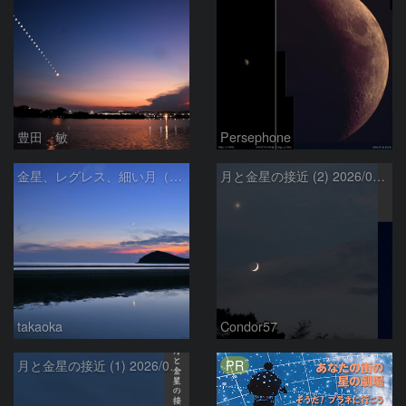
豊田 敏
Persephone
金星、レグレス、細い月（７月１６日）
月と金星の接近 (2) 2026/07/17
takaoka
Condor57
PR
月と金星の接近 (1) 2026/07/17