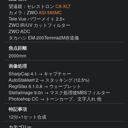
望遠鏡：セレストロン
C8-XLT
カメラ：ZWO
ASI 585MC
Tele Vue パワーメイト 2.5×

ZWO IR/UV カットフィルター

ZWO ADC

タカハシ EM-200Temma2M赤道儀
焦点距離
2000mm
画像処理
SharpCap 4.1 → キャプチャー

AutoStakkert 2 → スタッキング (12.5%)

RegiStax 6.1.0.8 → ウェーブレット

StellaImage 9.0n → マスク処理後MBSフィルター

Photoshop CC → トーンカーブ、文字入れ 他
特記事項
12分×1セット合成
カテゴリー