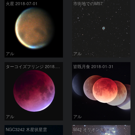
火星 2018-07-01
市街地でのM57
アル
アル
ターコイズフリンジ 2018.1.31
皆既月食 2018-01-31
アル
アル
NGC3242 木星状星雲
M42 オリオン大星雲