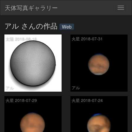
天体写真ギャラリー
Togg
navig
アル さんの作品
Web
太陽 2018-08-16
火星 2018-07-31
アル
アル
火星 2018-07-29
火星 2018-07-24