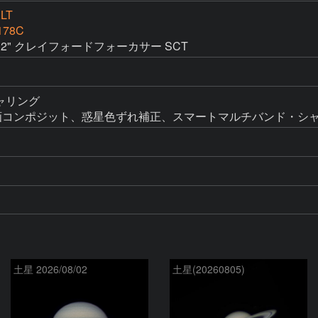
XLT
178C
oStreet 2" クレイフォードフォーカサー SCT
ャリング

て動画コンポジット、惑星色ずれ補正、スマートマルチバンド・
土星 2026/08/02
土星(20260805)