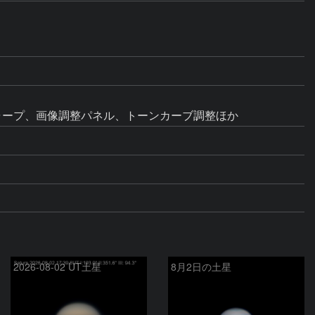
シャープ、画像調整パネル、トーンカーブ調整ほか
2026-08-02 UT土星
8月2日の土星