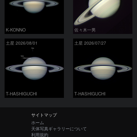
K-KONNO
佐々木一男
土星 2026/08/01
土星 2026/07/27
T-HASHIGUCHI
T-HASHIGUCHI
サイトマップ
ホーム
天体写真ギャラリーについて
利用規約