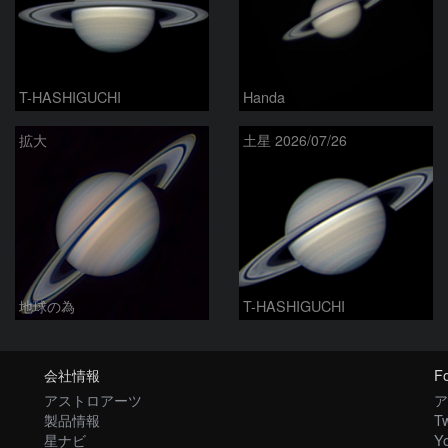
T-HASHIGUCHI
Handa
拡大
土星 2026/07/26
地球の為
T-HASHIGUCHI
会社情報
Fo
アストロアーツ
ア
製品情報
Tw
星ナビ
Y