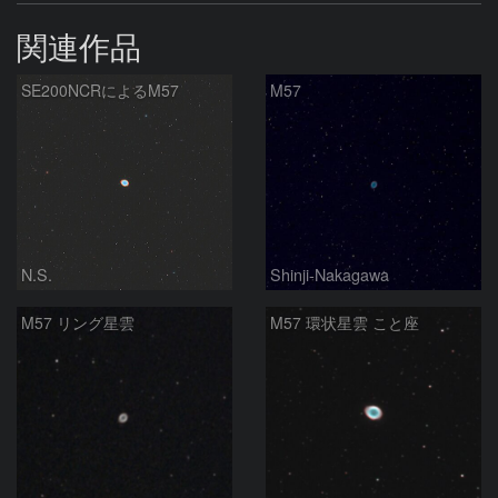
関連作品
SE200NCRによるM57
M57
N.S.
Shinji-Nakagawa
M57 リング星雲
M57 環状星雲 こと座