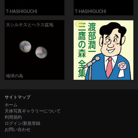
T-HASHIGUCHI
T-HASHIGUCHI
PR
大シルチスとヘラス盆地
地球の為
サイトマップ
ホーム
天体写真ギャラリーについて
利用規約
ログイン/新規登録
お問い合わせ