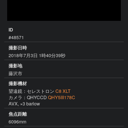
ID
#48571
撮影日時
2018年7月3日 1時40分39秒
撮影地
藤沢市
撮影機材
望遠鏡：セレストロン
C8 XLT
カメラ：QHYCCD
QHY5III178C
AVX, ×3 barlow
焦点距離
6096mm