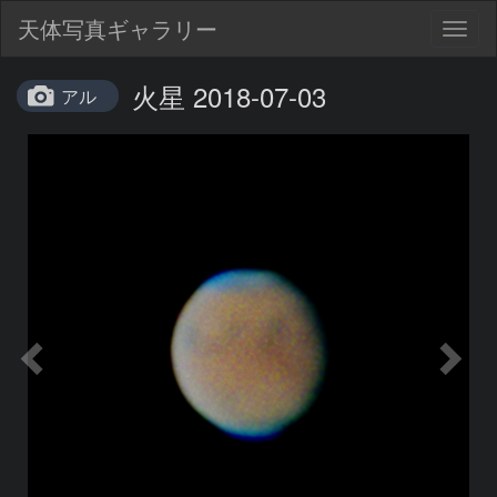
天体写真ギャラリー
Togg
navig
火星 2018-07-03
アル