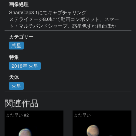
画像処理
SharpCap3.1にてキャプチャリング

ステライメージ8.0fにて動画コンポジット、スマー
ト・マルチバンドシャープ、惑星色ずれ補正ほか
カテゴリー
惑星
特集
2018年 火星
天体
火星
関連作品
まだ早い #2
まだ早い