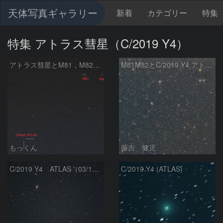
天体写真ギャラリー
新着
カテゴリー
特集
特集 アトラス彗星（C/2019 Y4）
アトラス彗星とM81，M82の接近
M81M82とC/2019 Y4 アトラス彗星
もっくん
藤吉 健児
C/2019 Y4 ATLAS（03/16）
C/2019 Y4 (ATLAS)