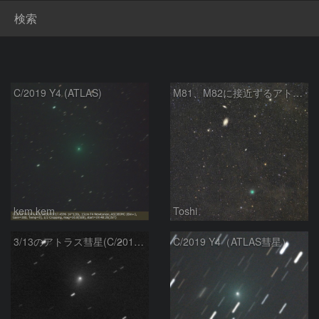
検索
C/2019 Y4 (ATLAS)
M81、M82に接近するアトラス彗星（C/2019 Y4）
kem.kem
Toshi
3/13のアトラス彗星(C/2019 Y4)
C/2019 Y4（ATLAS彗星）