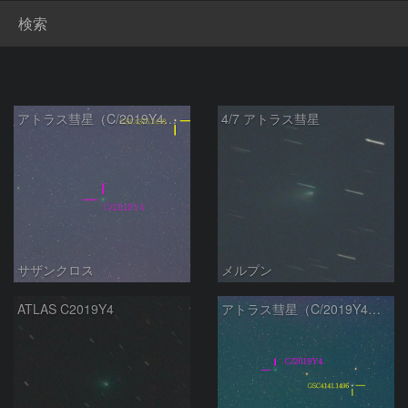
検索
アトラス彗星（C/2019Y4）3月25日 200mm
4/7 アトラス彗星
サザンクロス
メルプン
ATLAS C2019Y4
アトラス彗星（C/2019Y4）3月23日 200mm