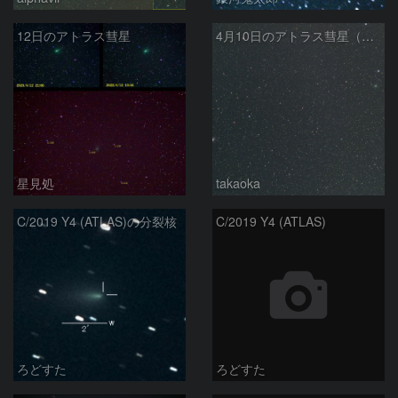
12日のアトラス彗星
4月10日のアトラス彗星（C/2019 Y4）とNGC2403
星見処
takaoka
C/2019 Y4 (ATLAS)の分裂核
C/2019 Y4 (ATLAS)
ろどすた
ろどすた