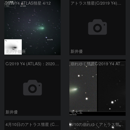
2019Y4 ATLAS彗星 4/12
アトラス彗星(C/2019 Y4)のコントア処理
北の子猫座
新井優
C/2019 Y4 (ATLAS)：2020/04/10
崩れゆく彗星C/2019 Y4 ATLAS
新井優
韦大宝
4月10日のアトラス彗星 (C/2019 Y4)
4/10の崩れゆくアトラス彗星(C/2019 Y4)