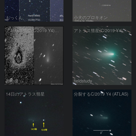
もっくん
小犬のプロキオン
アトラス彗星(C/2019 Y4)の分裂核：2020/04/14
アトラス彗星(C/2019 Y4) 4月14日
新井優
fieldstudy
14日のアトラス彗星
分裂するC/2019 Y4 (ATLAS)