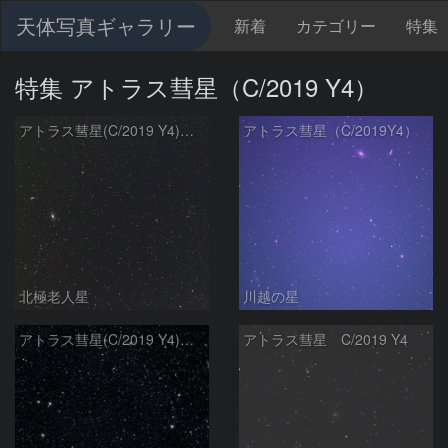
天体写真ギャラリー
新着
カテゴリー
特集
特集 アトラス彗星（C/2019 Y4）
アトラス彗星(C/2019 Y4)とM81, M82
アトラス彗星（C/2019Y4）
北極老人星
川越の星
アトラス彗星(C/2019 Y4)とM81, M82
アトラス彗星 C/2019 Y4