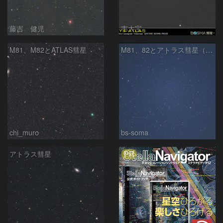
藤吉 健児
韦大宝
M81、M82とATLAS彗星
M81、82とアトラス彗星（C/2019 Y4）
chi_muro
bs-soma
PR
アトラス彗星