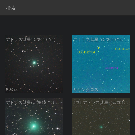
検索
アトラス彗星 (C/2019 Y4)
アトラス彗星（C/2019Y4）3月16日 300mm
K.Oya
サザンクロス
アトラス彗星(C/2019 Y4) 3月20日
3/25 アトラス彗星（C/2019 Y4）