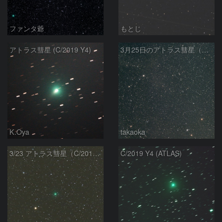
ファンタ爺
もとじ
アトラス彗星 (C/2019 Y4)
3月25日のアトラス彗星（C/2019 Y4）とM81、M82
K.Oya
takaoka
3/23 アトラス彗星（C/2019 Y4）
C/2019 Y4 (ATLAS)