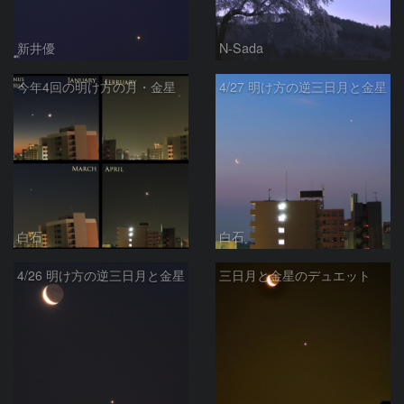
新井優
N-Sada
今年4回の明け方の月・金星
4/27 明け方の逆三日月と金星
白石
白石
4/26 明け方の逆三日月と金星
三日月と金星のデュエット