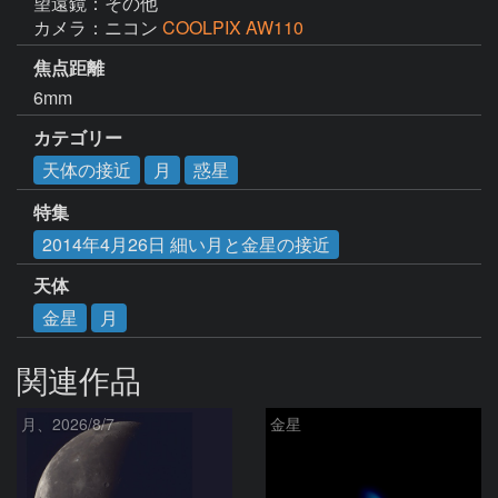
望遠鏡：その他
カメラ：ニコン
COOLPIX AW110
焦点距離
6mm
カテゴリー
天体の接近
月
惑星
特集
2014年4月26日 細い月と金星の接近
天体
金星
月
関連作品
月、2026/8/7
金星