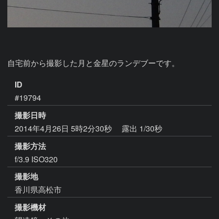
自宅前から撮影した月と金星のランデブーです。
ID
#19794
撮影日時
2014年4月26日 5時2分30秒
露出 1/30秒
撮影方法
f/3.9 ISO320
撮影地
香川県高松市
撮影機材