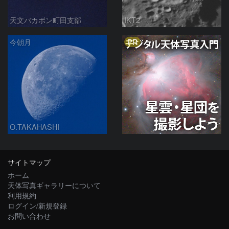
天文バカボン町田支部
IKT2
PR
今朝月
O.TAKAHASHI
サイトマップ
ホーム
天体写真ギャラリーについて
利用規約
ログイン/新規登録
お問い合わせ