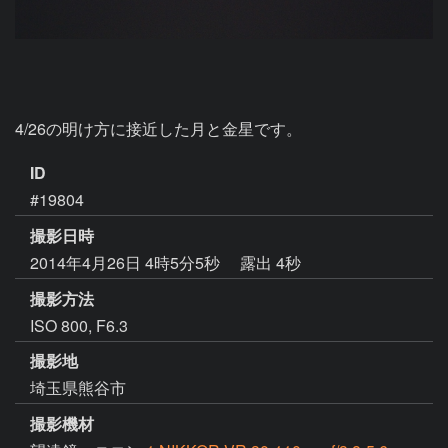
4/26の明け方に接近した月と金星です。
ID
#19804
撮影日時
2014年4月26日 4時5分5秒
露出 4秒
撮影方法
ISO 800, F6.3
撮影地
埼玉県熊谷市
撮影機材