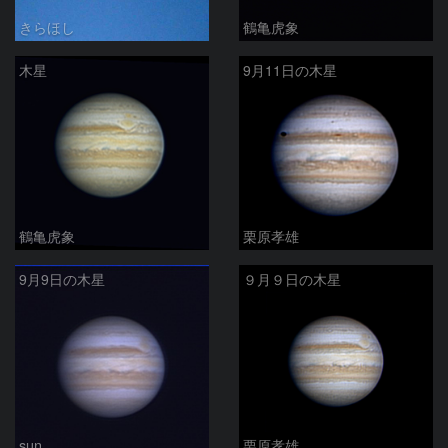
きらほし
鶴亀虎象
木星
9月11日の木星
鶴亀虎象
栗原孝雄
9月9日の木星
９月９日の木星
sun
栗原孝雄