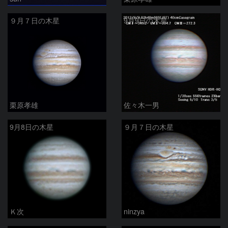
９月７日の木星
9月9日の木星
栗原孝雄
佐々木一男
9月8日の木星
９月７日の木星
Ｋ次
ninzya