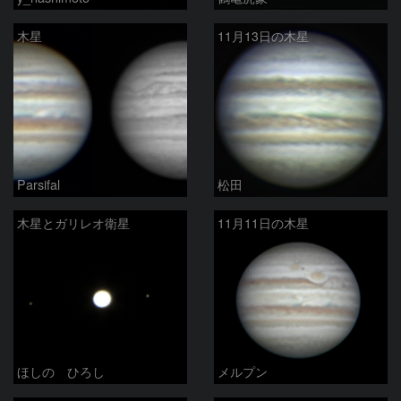
木星
11月13日の木星
Parsifal
松田
木星とガリレオ衛星
11月11日の木星
ほしの ひろし
メルプン