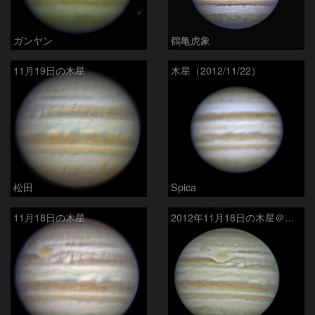
ガンヤン
鶴亀虎象
11月19日の木星
木星（2012/11/22）
松田
Spica
11月18日の木星
2012年11月18日の木星＠梶ヶ森キャンプ場