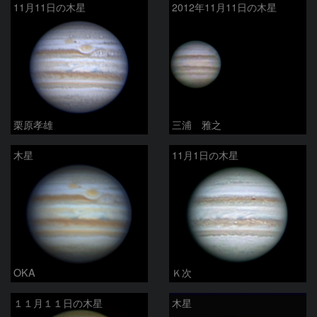
11月11日の木星
2012年11月11日の木星
栗原孝雄
三浦 雅之
木星
11月1日の木星
OKA
Ｋ次
１１月１１日の木星
木星