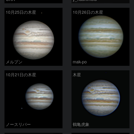
10月25日の木星
10月26日の木星
メルプン
mak-po
10月21日の木星
木星
ノースリバー
鶴亀虎象