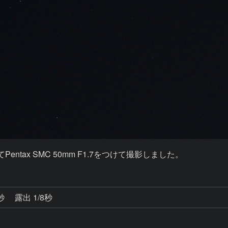
ntax SMC 50mm F1.7をつけて撮影しました。
1秒
露出 1/8秒