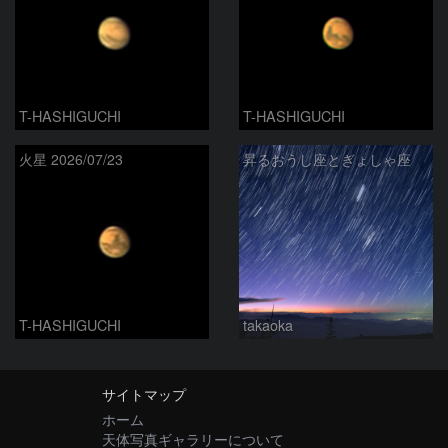
T-HASHIGUCHI
T-HASHIGUCHI
火星 2026/07/23
昇るおうし座とぎょしゃ座
T-HASHIGUCHI
takaoka
サイトマップ
ホーム
天体写真ギャラリーについて