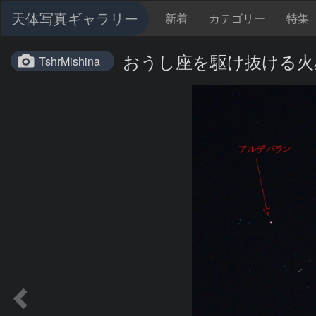
天体写真ギャラリー
新着
カテゴリー
特集
おうし座を駆け抜ける火
TshrMishina