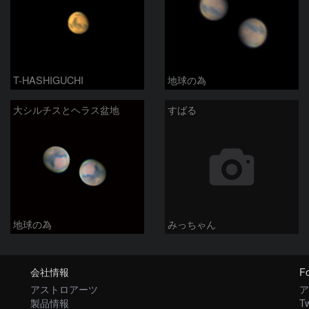
T-HASHIGUCHI
地球の為
大シルチスとヘラス盆地
すばる
地球の為
みっちゃん
会社情報
Fo
アストロアーツ
ア
製品情報
Tw