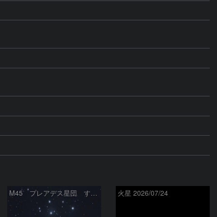
M45 プレアデス星団 すばる
火星 2026/07/24