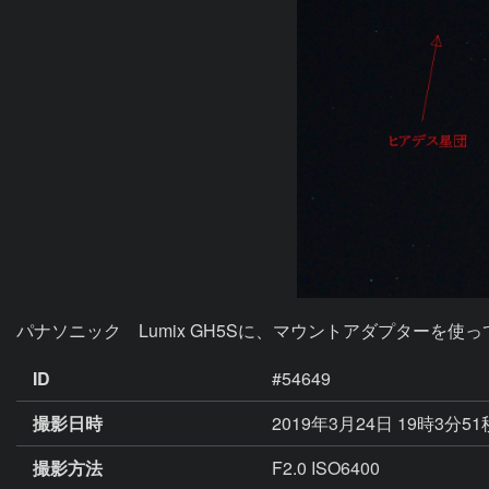
パナソニック　Lumix GH5Sに、マウントアダプターを使ってPe
ID
#54649
撮影日時
2019年3月24日 19時3分5
撮影方法
F2.0 ISO6400